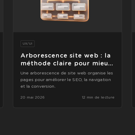
UX/UI
Arborescence site web : la
méthode claire pour mieux
convertir
Une arborescence de site web organise les
pages pour améliorer le SEO, la navigation
et la conversion.
20 mai 2026
12 min de lecture