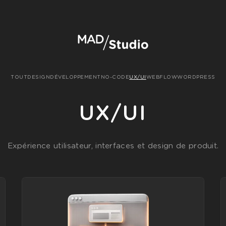
TOUT
DESIGN
DÉVELOPPEMENT
NO-CODE
UX/UI
WEBFLOW
WORDPRESS
UX/UI
Expérience utilisateur, interfaces et design de produit.