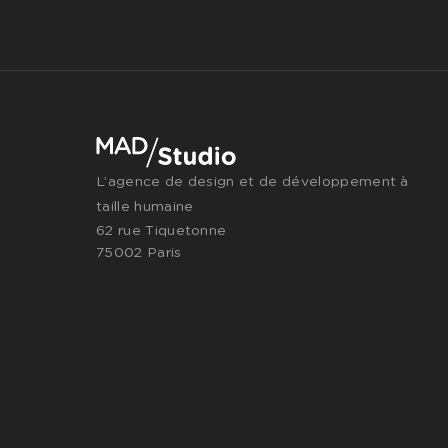
L’agence de design et de développement à
taille humaine
62 rue Tiquetonne
75002 Paris