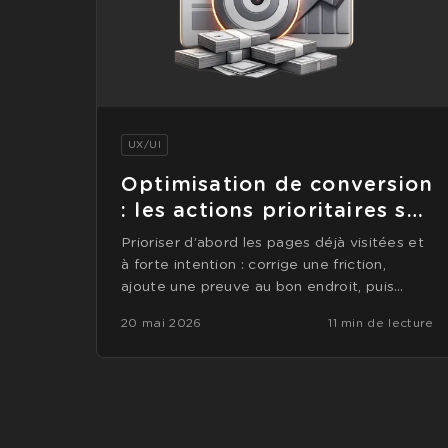
UX/UI
Optimisation de conversion
: les actions prioritaires sur
30 jours
Prioriser d’abord les pages déjà visitées et
à forte intention : corrige une friction,
ajoute une preuve au bon endroit, puis
teste une seule hypothèse sur…
20 mai 2026
11 min de lecture