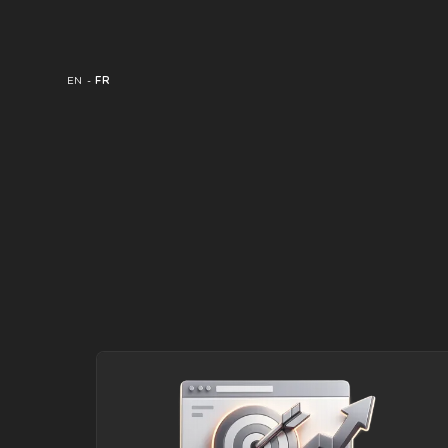
EN
-
FR