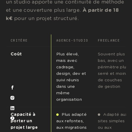
un studio apporte une continuité de méthode
et une couverture plus large.
À partir de 18
k€
pour un projet structuré.
CRITÈRE
AGENCE-STUDIO
FREELANCE
Coût
Plus élevé,
Souvent plus
mais avec
bas, avec un
cadrage,
périmètre plus
design, dev et
serré et moins
suivi réunis
de couches
dans une
de gestion
même
organisation
Capacité à
Plus adapté
Adapté aux
porter un
aux refontes,
sites simples
projet large
aux migrations
ou aux