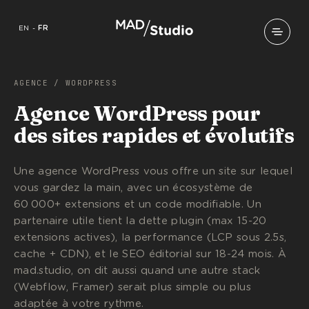
EN
-
FR
AGENCE
/
WORDPRESS
Agence WordPress pour
des sites rapides et évolutifs
Une agence WordPress vous offre un site sur lequel
vous gardez la main, avec un écosystème de
60 000+ extensions et un code modifiable. Un
partenaire utile tient la dette plugin (max 15-20
extensions actives), la performance (LCP sous 2.5s,
cache + CDN), et le SEO éditorial sur 18-24 mois. À
mad.studio, on dit aussi quand une autre stack
(Webflow, Framer) serait plus simple ou plus
adaptée à votre rythme.