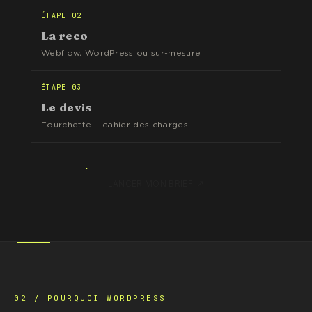
ÉTAPE 02
La reco
Webflow, WordPress ou sur-mesure
ÉTAPE 03
Le devis
Fourchette + cahier des charges
↗
LANCER MON BRIEF
02 / POURQUOI WORDPRESS