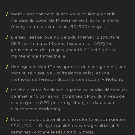
WordPress convient quand vous voulez garder la
maîtrise du code, de l'hébergement, et faire grandir
l'écosystème de contenus (50-500+ pages).
L'enjeu réel se joue au-delà du thème : la structure
CMS (custom post types, taxonomies, ACF), la
gouvernance des plugins (max 15-20 actifs) et la
maintenance trimestrielle.
Une agence WordPress apporte du cadrage écrit, une
continuité d'équipe (vs freelance solo), et une
méthode de livraison documentée (Loom + Notion).
Le choix entre freelance, agence ou studio dépend du
périmètre (5 pages vs 100 pages CMS), du niveau de
risque (perte SEO post-migration), et du besoin
d'autonomie marketing.
Pour un projet éditorial ou une refonte avec migration
SEO (100+ URLs), la qualité du cadrage initial (4-6
semaines) change le résultat à 12 mois.