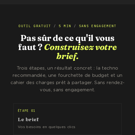
OUTIL GRATUIT
/
5 MIN
/
SANS ENGAGEMENT
Pas sûr de ce qu'il vous
faut ?
Construisez votre
brief.
Trois étapes, un résultat concret : la techno
recommandée, une fourchette de budget et un
cahier des charges prêt à partager. Sans rendez-
vous, sans engagement.
ÉTAPE 01
Le brief
Vos besoins en quelques clics