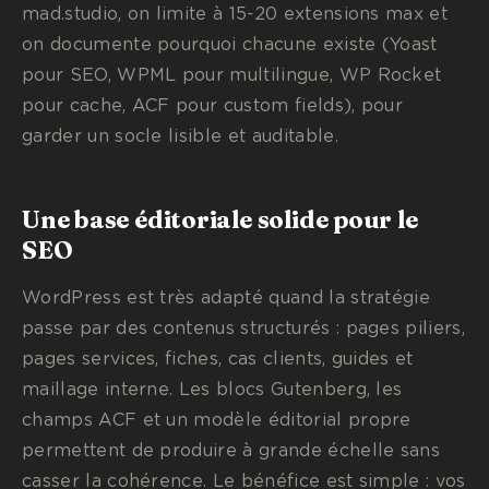
mad.studio, on limite à 15-20 extensions max et
on documente pourquoi chacune existe (Yoast
pour SEO, WPML pour multilingue, WP Rocket
pour cache, ACF pour custom fields), pour
garder un socle lisible et auditable.
Une base éditoriale solide pour le
SEO
WordPress est très adapté quand la stratégie
passe par des contenus structurés : pages piliers,
pages services, fiches, cas clients, guides et
maillage interne. Les blocs Gutenberg, les
champs ACF et un modèle éditorial propre
permettent de produire à grande échelle sans
casser la cohérence. Le bénéfice est simple : vos