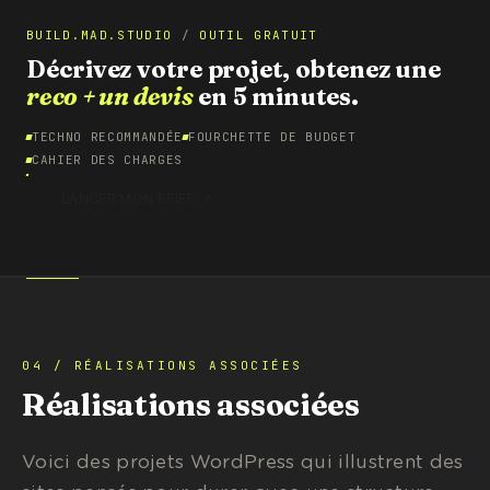
BUILD.MAD.STUDIO
/
OUTIL GRATUIT
Décrivez votre projet, obtenez une
reco + un devis
en 5 minutes.
TECHNO RECOMMANDÉE
FOURCHETTE DE BUDGET
CAHIER DES CHARGES
↗
LANCER MON BRIEF
04 / RÉALISATIONS ASSOCIÉES
Réalisations associées
Voici des projets WordPress qui illustrent des