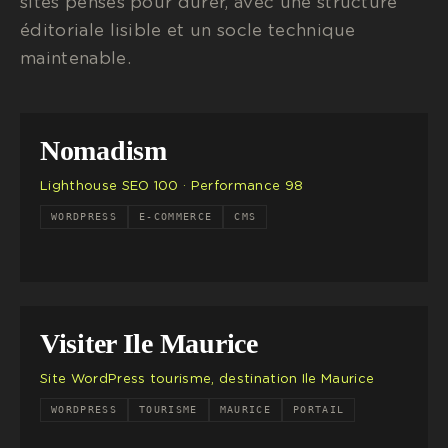
sites pensés pour durer, avec une structure
éditoriale lisible et un socle technique
maintenable.
Nomadism
Lighthouse SEO 100 · Performance 98
WORDPRESS
E-COMMERCE
CMS
Visiter Ile Maurice
Site WordPress tourisme, destination Ile Maurice
WORDPRESS
TOURISME
MAURICE
PORTAIL