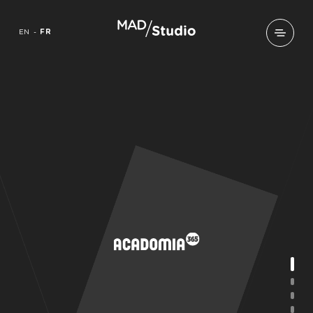
EN
-
FR