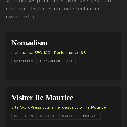
sites pensés pour durer, avec une structure
éditoriale lisible et un socle technique
maintenable.
Nomadism
Lighthouse SEO 100 · Performance 98
WORDPRESS
E-COMMERCE
CMS
Visiter Ile Maurice
Site WordPress tourisme, destination Ile Maurice
WORDPRESS
TOURISME
MAURICE
PORTAIL