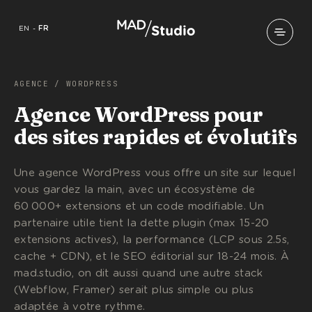
EN
-
FR
AGENCE
/
WORDPRESS
Agence WordPress pour
des sites rapides et évolutifs
Une agence WordPress vous offre un site sur lequel
vous gardez la main, avec un écosystème de
60 000+ extensions et un code modifiable. Un
partenaire utile tient la dette plugin (max 15-20
extensions actives), la performance (LCP sous 2.5s,
cache + CDN), et le SEO éditorial sur 18-24 mois. À
mad.studio, on dit aussi quand une autre stack
(Webflow, Framer) serait plus simple ou plus
adaptée à votre rythme.