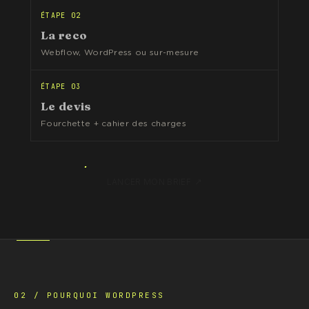
ÉTAPE 02
La reco
Webflow, WordPress ou sur-mesure
ÉTAPE 03
Le devis
Fourchette + cahier des charges
↗
LANCER MON BRIEF
02 / POURQUOI WORDPRESS