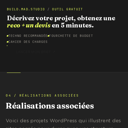
BUILD.MAD.STUDIO
/
OUTIL GRATUIT
Décrivez votre projet, obtenez une
reco + un devis
en 5 minutes.
TECHNO RECOMMANDÉE
FOURCHETTE DE BUDGET
CAHIER DES CHARGES
↗
LANCER MON BRIEF
04 / RÉALISATIONS ASSOCIÉES
Réalisations associées
Voici des projets WordPress qui illustrent des