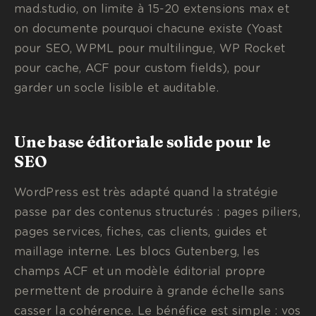
mad.studio, on limite à 15-20 extensions max et
on documente pourquoi chacune existe (Yoast
pour SEO, WPML pour multilingue, WP Rocket
pour cache, ACF pour custom fields), pour
garder un socle lisible et auditable.
Une base éditoriale solide pour le
SEO
WordPress est très adapté quand la stratégie
passe par des contenus structurés : pages piliers,
pages services, fiches, cas clients, guides et
maillage interne. Les blocs Gutenberg, les
champs ACF et un modèle éditorial propre
permettent de produire à grande échelle sans
casser la cohérence. Le bénéfice est simple : vos