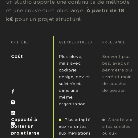
un studio apporte une continuité de méthode
et une couverture plus large.
À partir de 18
k€
pour un projet structuré.
CRITÈRE
AGENCE-STUDIO
FREELANCE
Coût
Plus élevé,
Souvent plus
mais avec
bas, avec un
cadrage,
périmètre plus
design, dev et
serré et moins
suivi réunis
de couches
dans une
de gestion
même
organisation
Capacité à
Plus adapté
Adapté aux
porter un
aux refontes,
sites simples
projet large
aux migrations
ou aux