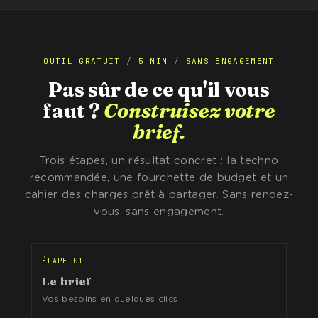
OUTIL GRATUIT
/
5 MIN
/
SANS ENGAGEMENT
Pas sûr de ce qu'il vous
faut ?
Construisez votre
brief.
Trois étapes, un résultat concret : la techno
recommandée, une fourchette de budget et un
cahier des charges prêt à partager. Sans rendez-
vous, sans engagement.
ÉTAPE 01
Le brief
Vos besoins en quelques clics