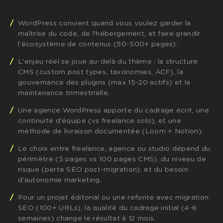
WordPress convient quand vous voulez garder la
maîtrise du code, de l'hébergement, et faire grandir
l'écosystème de contenus (50-500+ pages).
L'enjeu réel se joue au-delà du thème : la structure
CMS (custom post types, taxonomies, ACF), la
gouvernance des plugins (max 15-20 actifs) et la
maintenance trimestrielle.
Une agence WordPress apporte du cadrage écrit, une
continuité d'équipe (vs freelance solo), et une
méthode de livraison documentée (Loom + Notion).
Le choix entre freelance, agence ou studio dépend du
périmètre (5 pages vs 100 pages CMS), du niveau de
risque (perte SEO post-migration), et du besoin
d'autonomie marketing.
Pour un projet éditorial ou une refonte avec migration
SEO (100+ URLs), la qualité du cadrage initial (4-6
semaines) change le résultat à 12 mois.