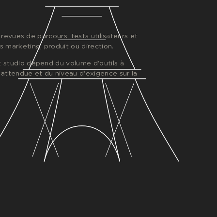
 : revues de parcours, tests utilisateurs et
s marketing, produit ou direction.
t studio dépend du volume d'outils à
 attendue et du niveau d'exigence sur la