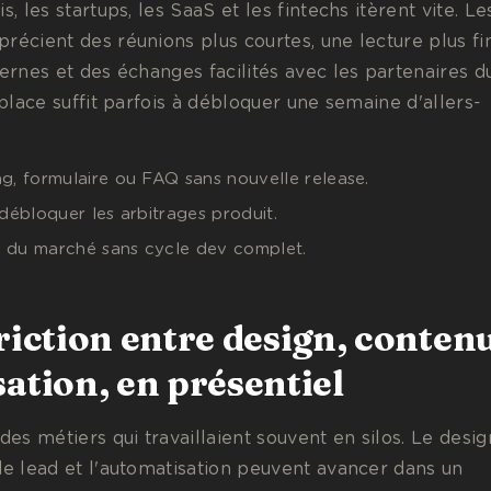
s, les startups, les SaaS et les fintechs itèrent vite. Le
récient des réunions plus courtes, une lecture plus fi
ternes et des échanges facilités avec les partenaires d
 place suffit parfois à débloquer une semaine d'allers-
g, formulaire ou FAQ sans nouvelle release.
 débloquer les arbitrages produit.
 du marché sans cycle dev complet.
riction entre design, conten
ation, en présentiel
s métiers qui travaillaient souvent en silos. Le desig
de lead et l'automatisation peuvent avancer dans un