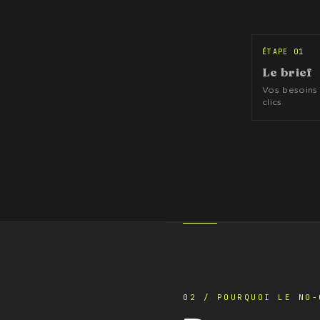
ÉTAPE 01
Le brief
Vos besoins
clics
02 / POURQUOI LE NO-