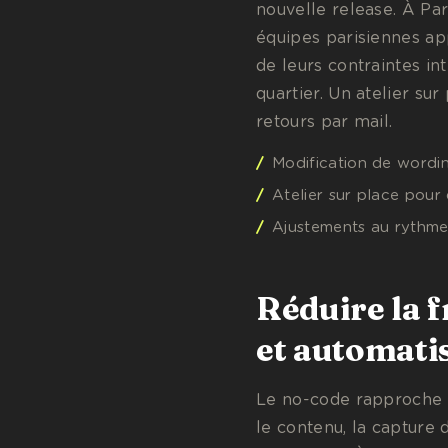
nouvelle release. À Pari
équipes parisiennes app
de leurs contraintes in
quartier. Un atelier sur
retours par mail.
Modification de wordin
Atelier sur place pour
Ajustements au rythme
Réduire la f
et automatis
Le no-code rapproche de
le contenu, la capture 