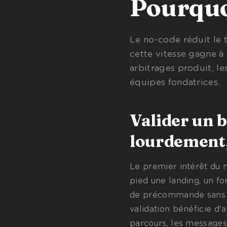
Pourquoi
Le no-code réduit le t
cette vitesse gagne à
arbitrages produit, le
équipes fondatrices.
Valider un b
lourdement, 
Le premier intérêt du n
pied une landing, un f
de précommande sans la
validation bénéficie d'a
parcours, les messages