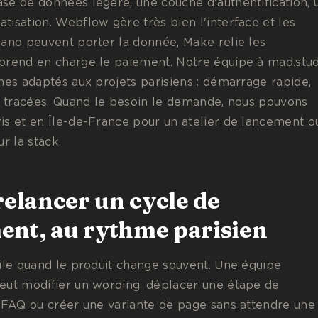
se de données légère, une couche d'authentification, 
isation. Webflow gère très bien l'interface et les
Xano peuvent porter la donnée, Make relie les
prend en charge le paiement. Notre équipe à mad.stu
mes adaptés aux projets parisiens : démarrage rapide,
ns tracées. Quand le besoin le demande, nous pouvons
is et en Île-de-France pour un atelier de lancement o
r la stack.
relancer un cycle de
nt, au rythme parisien
tile quand le produit change souvent. Une équipe
eut modifier un wording, déplacer une étape de
e FAQ ou créer une variante de page sans attendre une