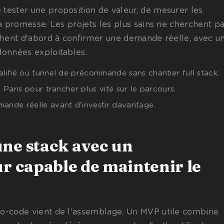
 tester une proposition de valeur, de mesurer les
 la promesse. Les projets les plus sains ne cherchent p
rchent d'abord à confirmer une demande réelle, avec u
données exploitables.
alifié ou tunnel de précommande sans chantier full stack.
à Paris pour trancher plus vite sur le parcours.
ande réelle avant d'investir davantage.
ne stack avec un
ur capable de maintenir le
no-code vient de l'assemblage. Un MVP utile combine