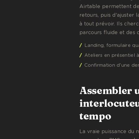
Airtable permettent de
retours, puis d'ajuster
à tout prévoir. Ils che
parcours fluide et des 
Landing, formulaire qu
Ateliers en présentiel 
Confirmation d'une dem
Assembler u
interlocute
tempo
La vraie puissance du 