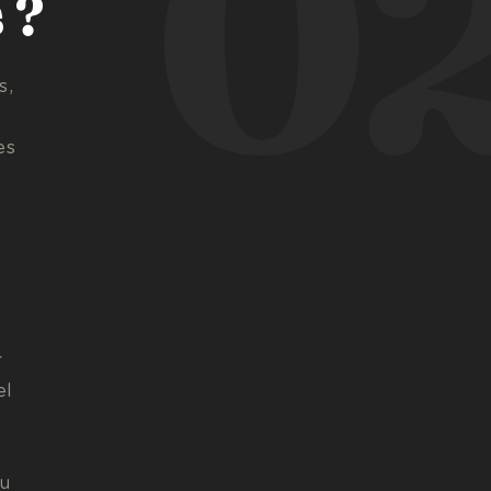
0
 ?
s,
es
r
el
ou