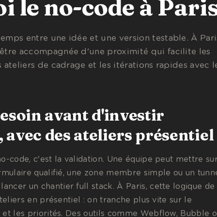
 le no-code à Paris
emps entre une idée et une version testable. À Pari
 être accompagnée d'une proximité qui facilite les
s ateliers de cadrage et les itérations rapides avec l
esoin avant d'investir
avec des ateliers présentiel
o-code, c'est la validation. Une équipe peut mettre su
ormulaire qualifié, une zone membre simple ou un tunn
ncer un chantier full stack. À Paris, cette logique de
teliers en présentiel : on tranche plus vite sur le
 et les priorités. Des outils comme Webflow, Bubble 