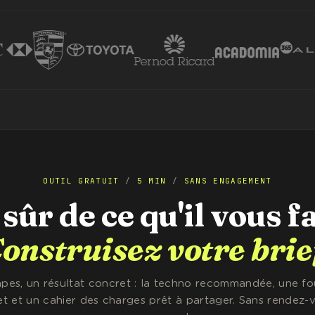
OUTIL GRATUIT
/
5 MIN
/
SANS ENGAGEMENT
sûr de ce qu'il vous f
onstruisez votre brie
apes, un résultat concret : la techno recommandée, une f
t et un cahier des charges prêt à partager. Sans rendez-v