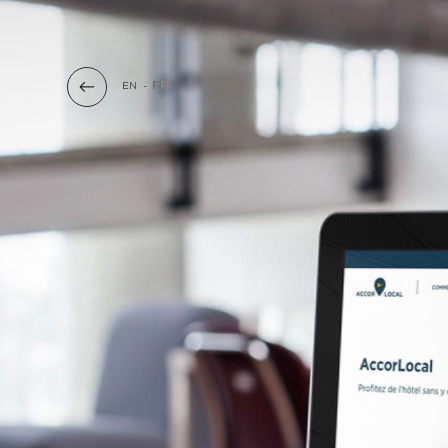
EN
-
FR